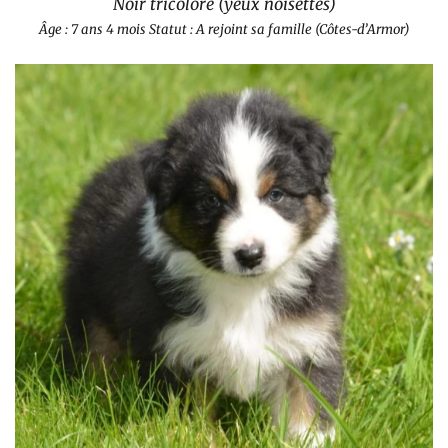
Noir tricolore (yeux noisettes)
Âge : 7 ans 4 mois
Statut : A rejoint sa famille (Côtes-d’Armor)