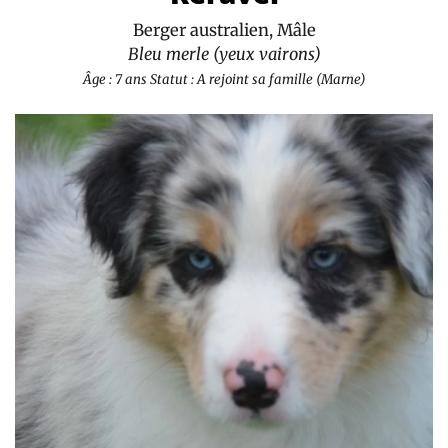
Berger australien, Mâle
Bleu merle (yeux vairons)
Âge : 7 ans
Statut : A rejoint sa famille (Marne)