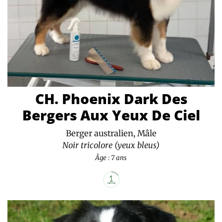
CH. Phoenix Dark Des
Bergers Aux Yeux De Ciel
Berger australien, Mâle
Noir tricolore (yeux bleus)
Âge : 7 ans