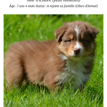
Noir tricolore (yeux noisettes)
Âge : 7 ans 4 mois
Statut : A rejoint sa famille (Côtes-d’Armor)