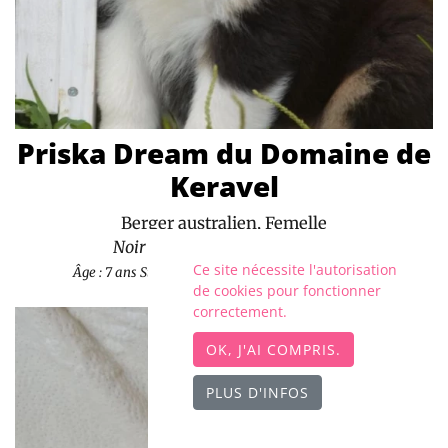
Priska Dream du Domaine de
Keravel
Berger australien, Femelle
Noir tricolore (yeux noisettes)
Ce site nécessite l'autorisation
Âge : 7 ans
Statut : A rejoint sa famille (Morbihan)
de cookies pour fonctionner
correctement.
OK, J'AI COMPRIS.
PLUS D'INFOS