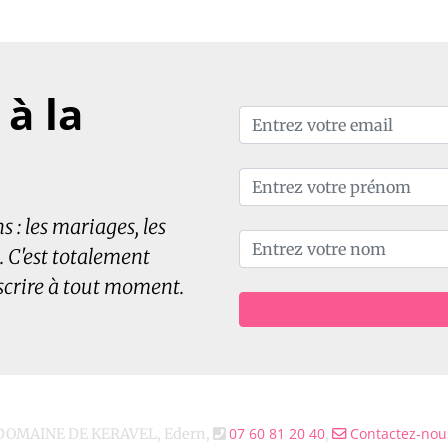
à la
 : les mariages, les
. C'est totalement
scrire à tout moment.
07 60 81 20 40
Contactez-nou
DOMAINE DE KERAVEL, Edern,
,