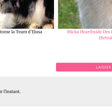
tome la Team d'Elusa
Micka Hearthside Des
(Retrai
LAISSE
 l'instant.