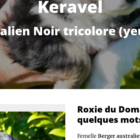
Keravel
alien Noir tricolore (ye
Roxie du Doma
quelques mot
Femelle
Berger australie