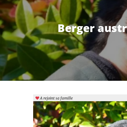
Berger austr
A rejoint sa famille