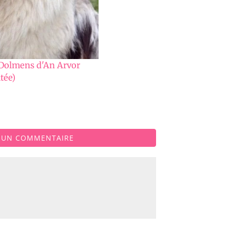
 Dolmens d'An Arvor
tée)
R UN COMMENTAIRE