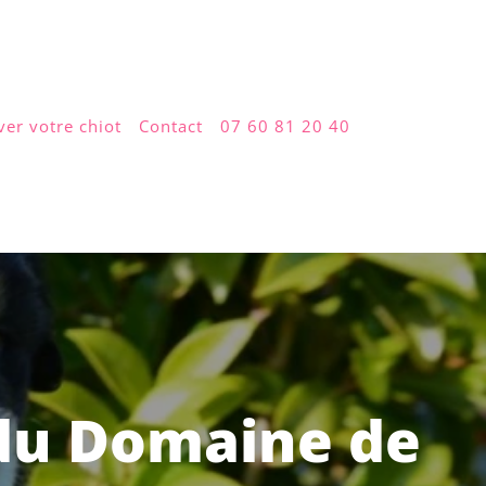
ver votre chiot
Contact
07 60 81 20 40
du Domaine de