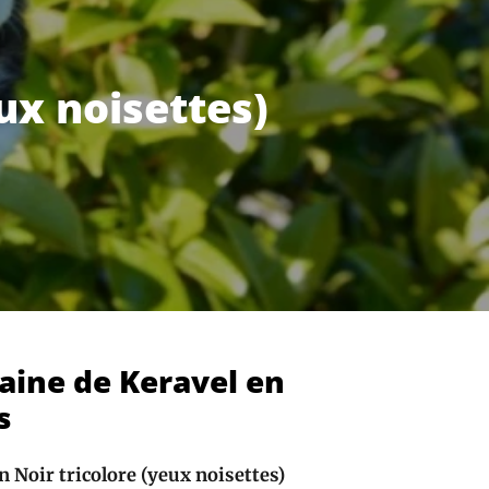
ux noisettes)
ine de Keravel en
s
n Noir tricolore (yeux noisettes)