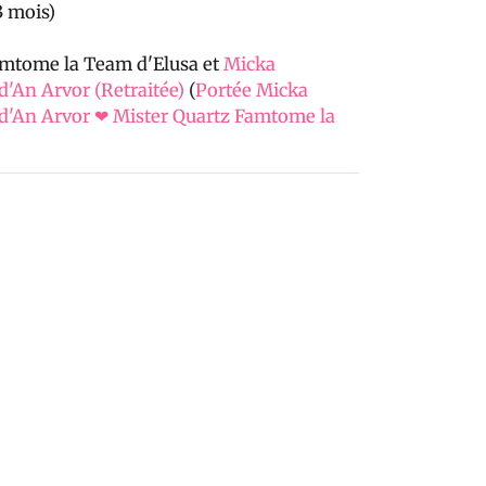
3 mois)
amtome la Team d'Elusa et
Micka
'An Arvor (Retraitée)
(
Portée Micka
d'An Arvor ❤ Mister Quartz Famtome la