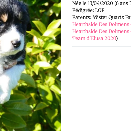
Née le 13/04/2020 (6 ans 
Pédigrée: LOF
Parents: Mister Quartz F
Hearthside Des Dolmens d
Hearthside Des Dolmens 
Team d'Elusa 2020
)
Next