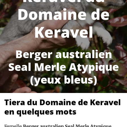
Domaine de
Keravel
Berger australien
Seal Merle Atypique
(yeux bleus)
Tiera du Domaine de Keravel
en quelques mots
Femelle
Berger australien Seal Merle Atypique