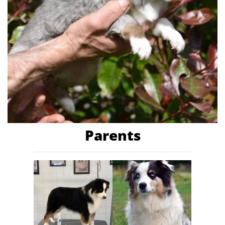
Previous
Next
Parents