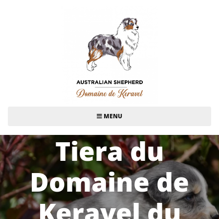
MENU
Tiera du
Domaine de
Keravel du