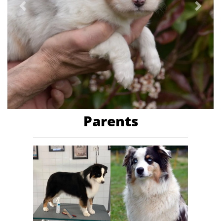
Previous
Next
Parents