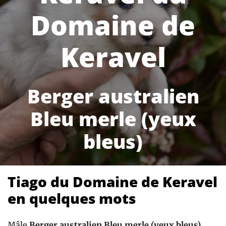
Domaine de
Keravel
Berger australien
Bleu merle (yeux
bleus)
Tiago du Domaine de Keravel
en quelques mots
Mâle
Berger australien Bleu merle (yeux bleus)