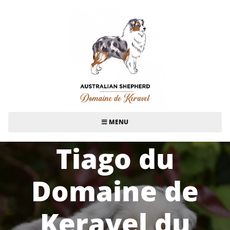
MENU
Tiago du
Domaine de
Keravel du