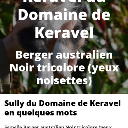
Domaine de
Keravel
Berger australien
Noir tricolore (yeux
noisettes)
Sully du Domaine de Keravel
en quelques mots
Femelle
Berger australien Noir tricolore (yeux