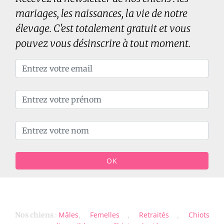
mariages, les naissances, la vie de notre
élevage. C'est totalement gratuit et vous
pouvez vous désinscrire à tout moment.
OK
Mâles
Femelles
Retraités
Chiots
Nos chiens
:
,
,
,