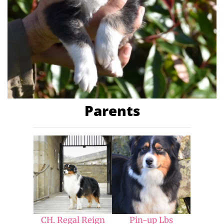
Parents
CH. Regal Reign
Pin-up Lbs