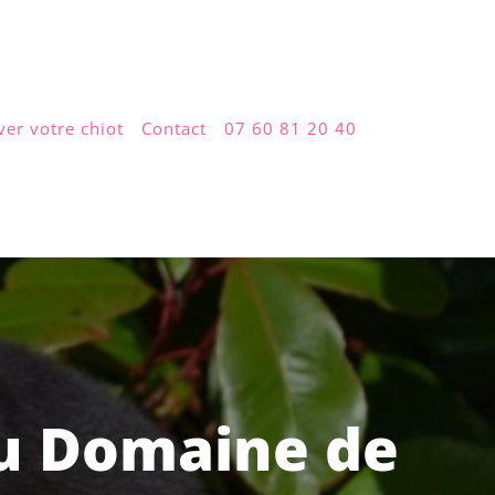
ver votre chiot
Contact
07 60 81 20 40
du Domaine de