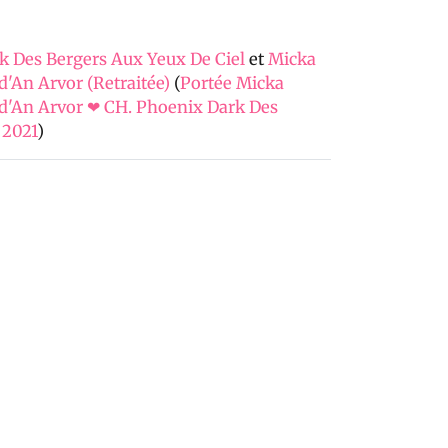
k Des Bergers Aux Yeux De Ciel
et
Micka
'An Arvor (Retraitée)
(
Portée Micka
d'An Arvor ❤ CH. Phoenix Dark Des
 2021
)