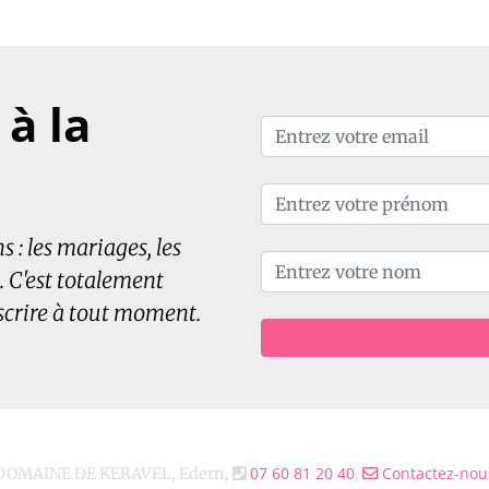
à la
 : les mariages, les
. C'est totalement
scrire à tout moment.
07 60 81 20 40
Contactez-nou
DOMAINE DE KERAVEL, Edern,
,