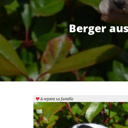
Berger aus
A rejoint sa famille