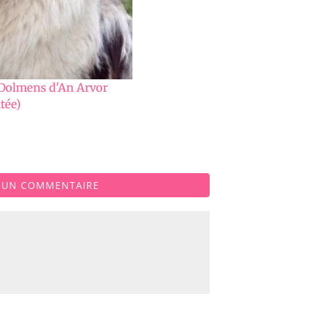
 Dolmens d'An Arvor
tée)
R UN COMMENTAIRE