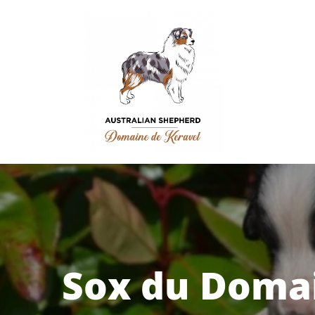
Sox du Domai