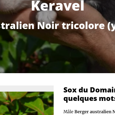
Keravel
tralien Noir tricolore (
Sox du Domai
quelques mot
Mâle
Berger australien N