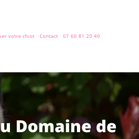
ver votre chiot
Contact
07 60 81 20 40
du Domaine de