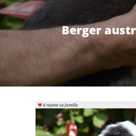
Berger austr
A rejoint sa famille