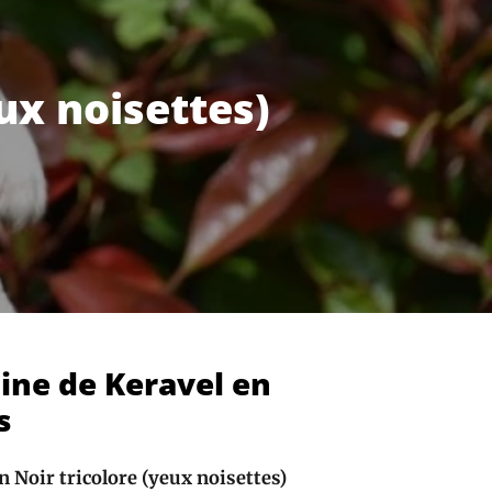
ux noisettes)
ne de Keravel en
s
n Noir tricolore (yeux noisettes)