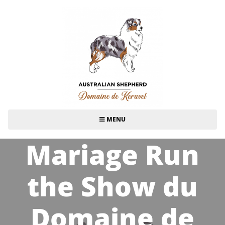
MENU
Mariage Run
the Show du
Domaine de